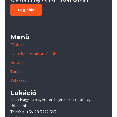
Foglalás
Menü
Főoldal
Szabályok és információk
Rólunk
Túrák
Pályázat
Lokáció
2626 Nagymaros, Fő tér 1. (erdészet épülete,
földszint)
Telefon: +36-20-7777-363