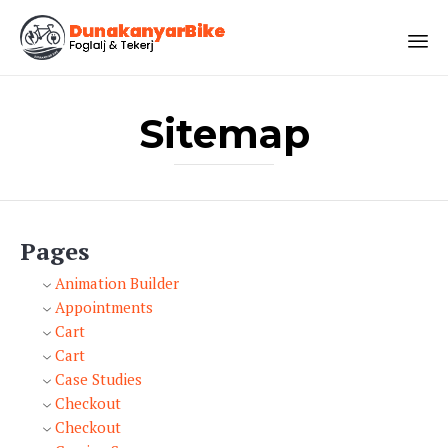
Sk
to
Sitemap
co
Pages
Animation Builder
Appointments
Cart
Cart
Case Studies
Checkout
Checkout