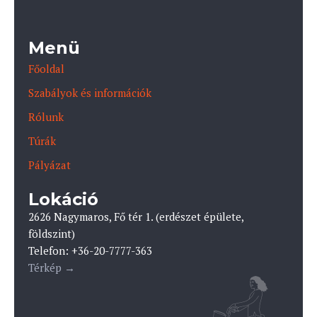
Menü
Főoldal
Szabályok és információk
Rólunk
Túrák
Pályázat
Lokáció
2626 Nagymaros, Fő tér 1. (erdészet épülete,
földszint)
Telefon: +36-20-7777-363
Térkép →