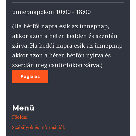
ünnepnapokon 10:00 - 18:00
(Ha hétfői napra esik az ünnepnap,
akkor azon a héten kedden és szerdán
zárva. Ha keddi napra esik az ünnepnap
akkor azon a héten hétfőn nyitva és
szerdán meg csütörtökön zárva.)
Foglalás
Menü
Főoldal
Szabályok és információk